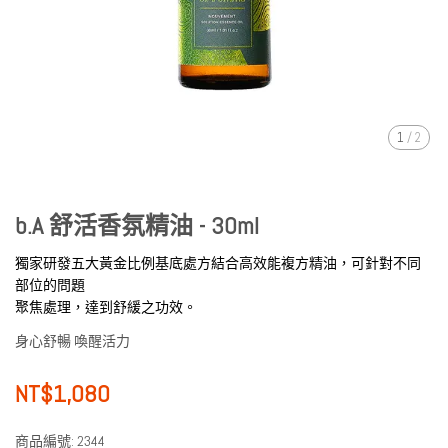
1
/
2
b.A 舒活香氛精油 - 30ml
獨家研發五大黃金比例基底處方結合高效能複方精油，可針對不同
部位的問題
聚焦處理，達到舒緩之功效。
身心舒暢 喚醒活力
NT$1,080
商品編號:
2344