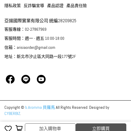
隱私政策
反詐騙宣導
產品認證
產品責任險
亞揚國際實業有限公司 統編28209825
客服專線：02-27867969
客服時間：週一 - 週五 10:00-18:00
信箱：arisiaorder@gmail.com
地址：新北市汐止區大同路一段177號2F
Copyright ©
b.Aromma 貝羅馬
All Rights Reserved.
Designed by
CYBERBIZ
.
加入購物車
立即購買