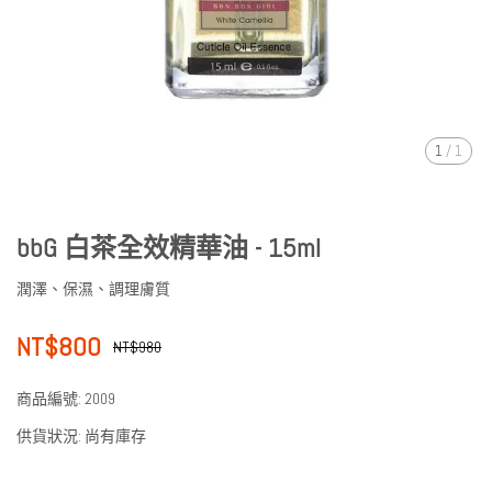
1
/
1
bbG 白茶全效精華油 - 15ml
潤澤、保濕、調理膚質
NT$800
NT$980
商品編號:
2009
供貨狀況:
尚有庫存