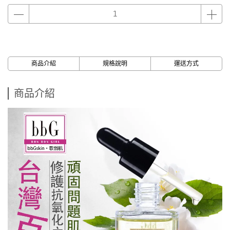
商品介紹
規格說明
運送方式
商品介紹